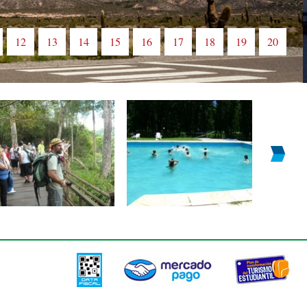
12
13
14
15
16
17
18
19
20