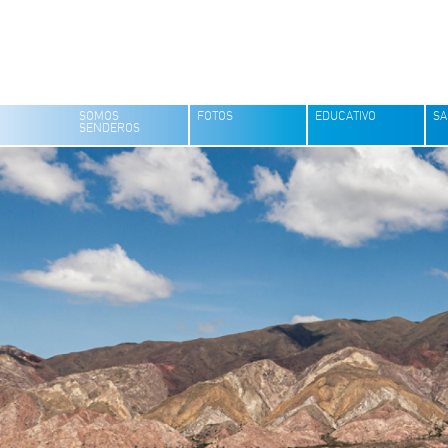
SOMOS
FOTOS
EDUCATIVO
SA
SENDEROS